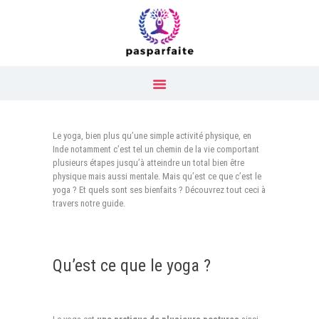
Our Menu
Qu’est ce que le yoga ?
Guide
Yoga
Le yoga, bien plus qu’une simple activité physique, en
Inde notamment c’est tel un chemin de la vie comportant
Contact
plusieurs étapes jusqu’à atteindre un total bien être
physique mais aussi mentale. Mais qu’est ce que c’est le
yoga ? Et quels sont ses bienfaits ? Découvrez tout ceci à
travers notre guide.
Qu’est ce que le yoga ?