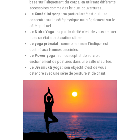
base sur l’alignement du corps, en utilisant différents
accessoires comme des brique, couvertures…
Le Kundalini yoga
: sa particularité est qui’il se
concentre sur le côté physique mais également sur le
côté spirituel.
Le Nidra Yoga
: sa particularité c’est de vous amener
dans un état de relaxation ultime.
Le yoga prénatal
: comme son nom l’indique est
destiné aux femmes enceintes.
Le Power yoga
: son concept et de suivre un
enchaînement de postures dans une salle chauffée.
Le Jivamukti yoga
: son objectif c’est de vous
détendre avec une série de posture et de chant.