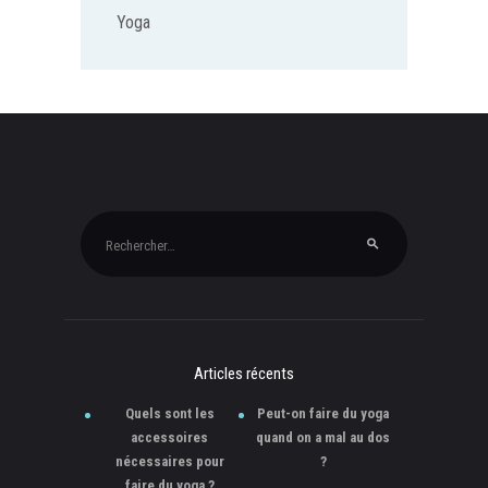
Yoga
Rechercher :
Articles récents
Quels sont les
Peut-on faire du yoga
accessoires
quand on a mal au dos
nécessaires pour
?
faire du yoga ?