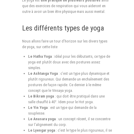
Le yoga est
une pratique de plusieurs postures
ainsi
que des exercices de respiration qui vous aideront en
outre à avoir un bien être physique mais aussi mental.
Les différents types de yoga
Nous allons faire un tour d’horizon sur les divers types
de yoga, sur cette liste
Le Hatha Yoga
: idéal pour les débutants, ce type de
yoga est plutôt doux avec des postures assez
simples.
Le Ashtanga Yoga
: c’est un type plus dynamique et
plutôt rigoureux. Qui demande un enchaînement des
postures de façon rapide. Ce dernier à le même
concept que le Vinsaya yoga.
Le Bikram yoga
: qui doit être pratiqué dans une
salle chauffé à 40°. Idem pour le Hot yoga.
Le Yin Yoga
: est un type qui demande de la
souplesse.
Le Anusara yoga
: un concept récent, il se concentre
sur l’alignement du corp.
Le Lyengar yoga
: c’est le type le plus rigoureux, il se