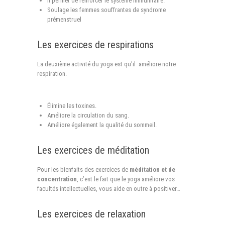
Il permet de renforcer le système immunitaire.
Soulage les femmes souffrantes de syndrome
prémenstruel
Les exercices de respirations
La deuxième activité du yoga est qu’il améliore notre
respiration.
Élimine les toxines.
Améliore la circulation du sang.
Améliore également la qualité du sommeil.
Les exercices de méditation
Pour les bienfaits des exercices de
méditation et de
concentration
, c’est le fait que le yoga améliore vos
facultés intellectuelles, vous aide en outre à positiver…
Les exercices de relaxation